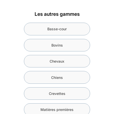
Les autres gammes
Basse-cour
Bovins
Chevaux
Chiens
Crevettes
Matières premières