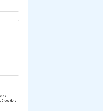
isées
 à des tiers