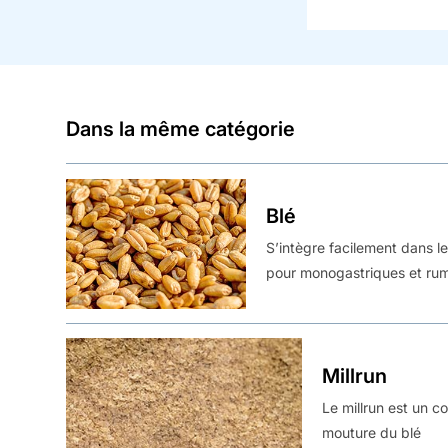
Dans la même catégorie
Blé
S’intègre facilement dans l
pour monogastriques et ru
Millrun
Le millrun est un c
mouture du blé