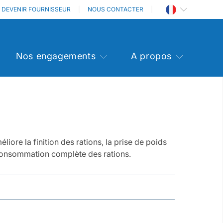
DEVENIR FOURNISSEUR
NOUS CONTACTER
Nos engagements
A propos
liore la finition des rations, la prise de poids
 consommation complète des rations.