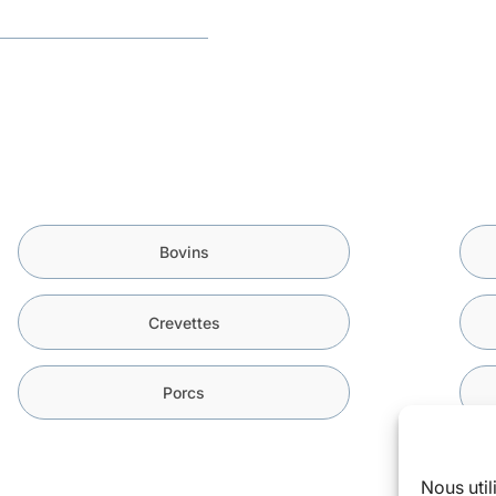
Bovins
Crevettes
Porcs
Nous uti