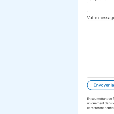
Votre message 
En soumettant ce f
uniquement dans le
et resteront confid