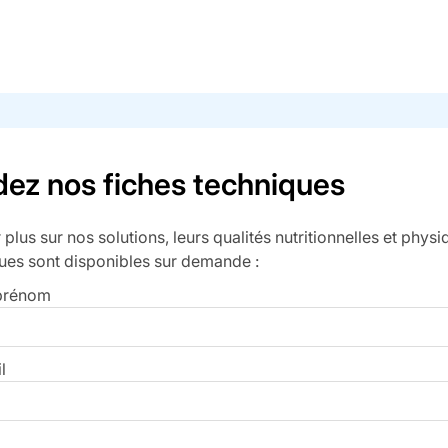
z nos fiches techniques
 plus sur nos solutions, leurs qualités nutritionnelles et phys
ues sont disponibles sur demande :
 prénom
l