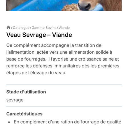
>
Catalogue
>
Gamme Bovins
>
Viande
Veau Sevrage – Viande
Ce complément accompagne la transition de
l’alimentation lactée vers une alimentation solide à
base de fourrages. Il favorise une croissance saine et
renforce les défenses immunitaires dès les premières
étapes de l’élevage du veau.
Stade d'utilisation
sevrage
Caractéristiques
En complément d’une ration de fourrage de qualité