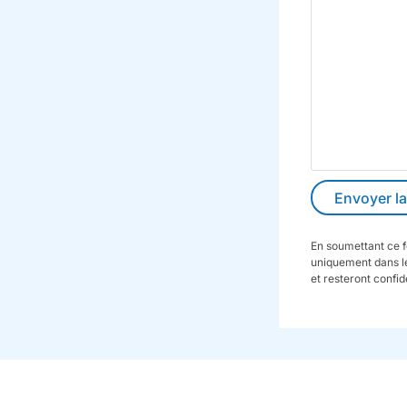
En soumettant ce f
uniquement dans le
et resteront confid