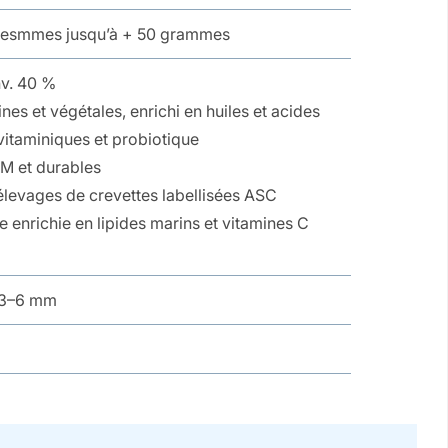
mesmmes jusqu’à + 50 grammes
nv. 40 %
es et végétales, enrichi en huiles et acides
vitaminiques et probiotique
M et durables
levages de crevettes labellisées ASC
e enrichie en lipides marins et vitamines C
r 3–6 mm