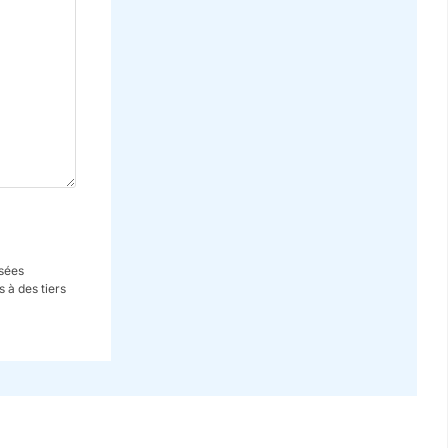
isées
 à des tiers