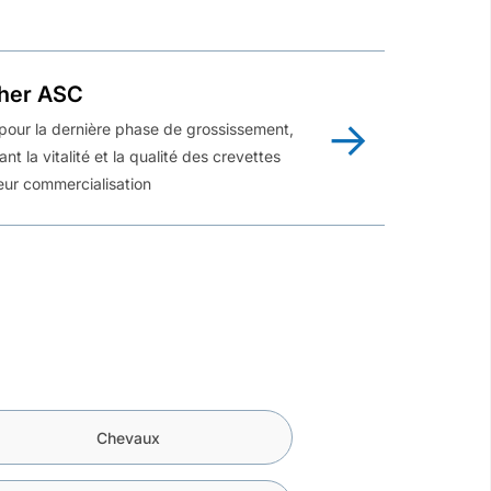
sher ASC
our la dernière phase de grossissement,
ant la vitalité et la qualité des crevettes
eur commercialisation
Chevaux