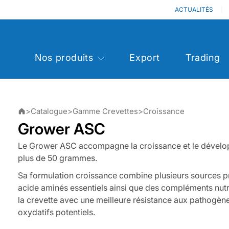
ACTUALITÉS
Nos produits
Export
Trading
>
Catalogue
>
Gamme Crevettes
>
Croissance
Grower ASC
Le Grower ASC accompagne la croissance et le dévelo
plus de 50 grammes.
Sa formulation croissance combine plusieurs sources pr
acide aminés essentiels ainsi que des compléments nutr
la crevette avec une meilleure résistance aux pathogènes
oxydatifs potentiels.