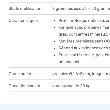
Stade d'utilisation
3 grammes jusqu’à + 50 gram
Caractéristiques
Profil protéique optimisé, e
Formulé avec protéines marin
gras, concentrés minéraux, 
Matières premières sans OG
Répond aux exigences des é
En saison hivernale, peut êtr
notamment
Granulométrie
granulés Ø 1,6–2 mm, longueu
Conditionnement
vrac ou sac de 20 kg