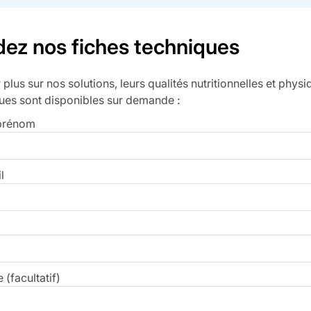
z nos fiches techniques
 plus sur nos solutions, leurs qualités nutritionnelles et phys
ues sont disponibles sur demande :
 prénom
l
(facultatif)