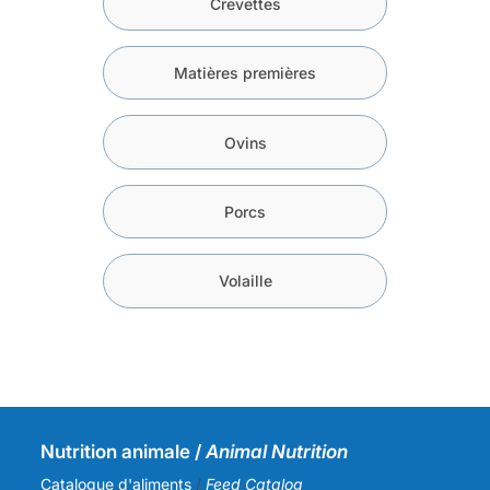
Crevettes
Matières premières
Ovins
Porcs
Volaille
Nutrition animale /
Animal Nutrition
Catalogue d'aliments
/
Feed Catalog