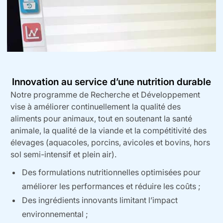
Innovation au service d’une nutrition durable
Notre programme de Recherche et Développement
vise à améliorer continuellement la qualité des
aliments pour animaux, tout en soutenant la santé
animale, la qualité de la viande et la compétitivité des
élevages (aquacoles, porcins, avicoles et bovins, hors
sol semi-intensif et plein air).
Des formulations nutritionnelles optimisées pour
améliorer les performances et réduire les coûts ;
Des ingrédients innovants limitant l’impact
environnemental ;