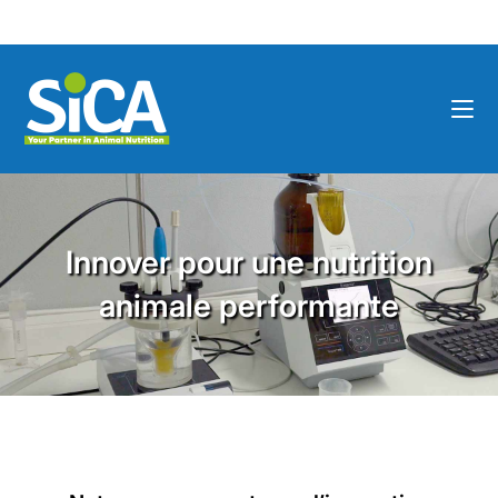
Innover pour une nutrition
animale performante