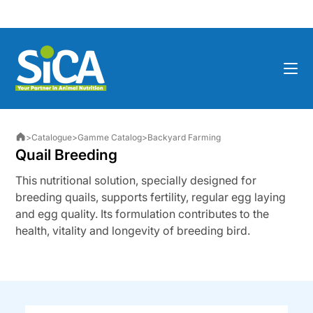
Skip
to
content
>
Catalogue
>
Gamme Catalog
>
Backyard Farming
Quail Breeding
This nutritional solution, specially designed for
breeding quails, supports fertility, regular egg laying
and egg quality. Its formulation contributes to the
health, vitality and longevity of breeding bird.