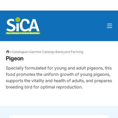
Skip
to
content
>
Catalogue
>
Gamme Catalog
>
Backyard Farming
Pigeon
Specially formulated for young and adult pigeons, this
food promotes the uniform growth of young pigeons,
supports the vitality and health of adults, and prepares
breeding bird for optimal reproduction.