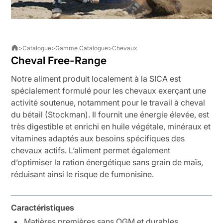
>
Catalogue
>
Gamme Catalogue
>
Chevaux
Cheval Free-Range
Notre aliment produit localement à la SICA est
spécialement formulé pour les chevaux exerçant une
activité soutenue, notamment pour le travail à cheval
du bétail (Stockman). Il fournit une énergie élevée, est
très digestible et enrichi en huile végétale, minéraux et
vitamines adaptés aux besoins spécifiques des
chevaux actifs. L’aliment permet également
d’optimiser la ration énergétique sans grain de maïs,
réduisant ainsi le risque de fumonisine.
Caractéristiques
Matières premières sans OGM et durables