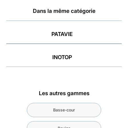
Dans la même catégorie
PATAVIE
INOTOP
Les autres gammes
Basse-cour