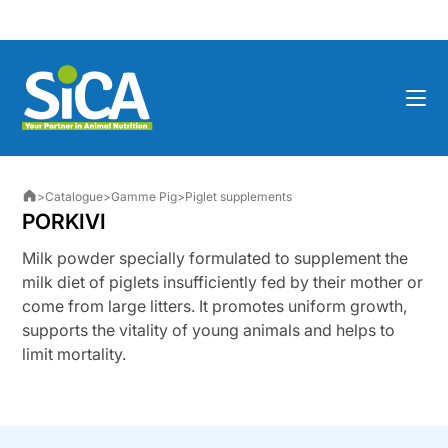
Skip
to
content
>
Catalogue
>
Gamme Pig
>
Piglet supplements
PORKIVI
Milk powder specially formulated to supplement the
milk diet of piglets insufficiently fed by their mother or
come from large litters. It promotes uniform growth,
supports the vitality of young animals and helps to
limit mortality.