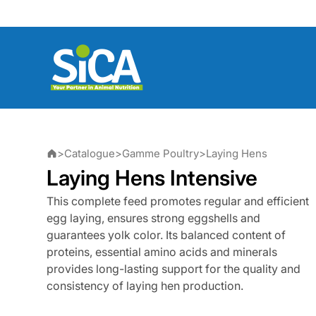
Skip
to
content
>
Catalogue
>
Gamme Poultry
>
Laying Hens
Laying Hens Intensive
This complete feed promotes regular and efficient
egg laying, ensures strong eggshells and
guarantees yolk color. Its balanced content of
proteins, essential amino acids and minerals
provides long-lasting support for the quality and
consistency of laying hen production.