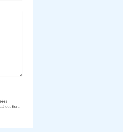
isées
 à des tiers