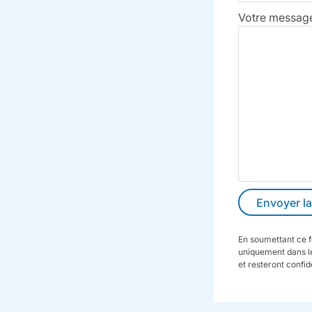
Votre message 
En soumettant ce f
uniquement dans le
et resteront confid