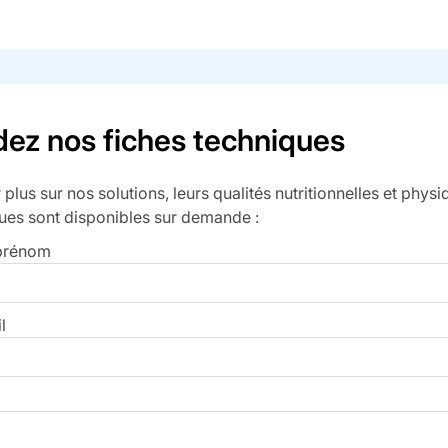
z nos fiches techniques
 plus sur nos solutions, leurs qualités nutritionnelles et phys
ues sont disponibles sur demande :
 prénom
l