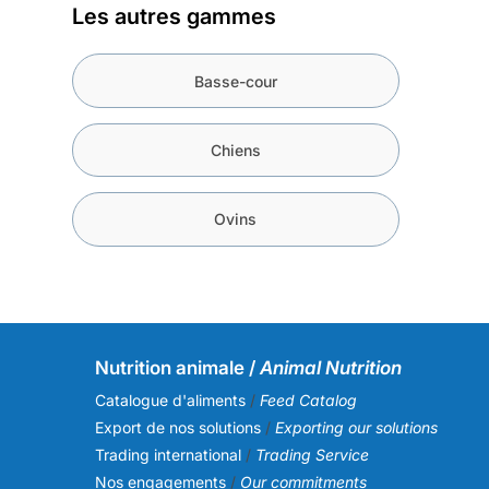
Les autres gammes
Basse-cour
Chiens
Ovins
Nutrition animale /
Animal Nutrition
Catalogue d'aliments
/
Feed Catalog
Export de nos solutions
/
Exporting our solutions
Trading international
/
Trading Service
Nos engagements
/
Our commitments