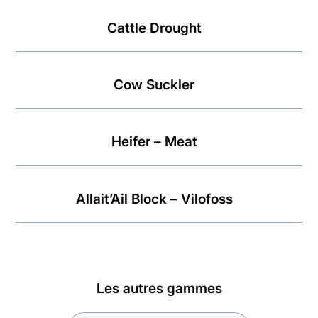
Cattle Drought
Cow Suckler
Heifer – Meat
Allait’Ail Block – Vilofoss
Les autres gammes