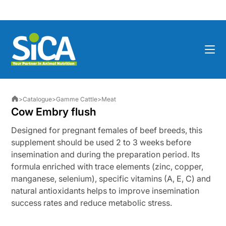
Skip
to
content
>
Catalogue
>
Gamme Cattle
>
Meat
Cow Embry flush
Designed for pregnant females of beef breeds, this
supplement should be used 2 to 3 weeks before
insemination and during the preparation period. Its
formula enriched with trace elements (zinc, copper,
manganese, selenium), specific vitamins (A, E, C) and
natural antioxidants helps to improve insemination
success rates and reduce metabolic stress.